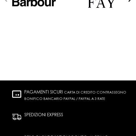
PAGAMENTI SICURI
CARTA DI CREDITO CONTRASSEGNO
BONIFICO BANCARIO PAYPAL / PAYPAL A 3 RATE
SPEDIZIONI EXPRESS